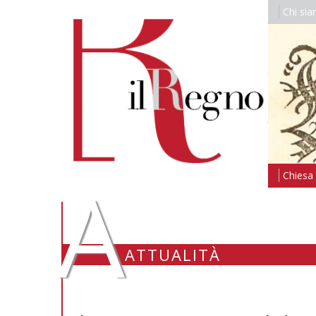
Chi si
A
Chiesa i
ATTUALITÀ