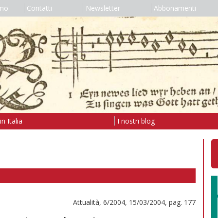
amo
Contatti
Newsletter
Abbonamenti
n Italia
I nostri blog
Attualità, 6/2004, 15/03/2004, pag. 177