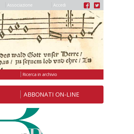
Associazione
Accedi
Ricerca in archivio
ABBONATI ON-LINE