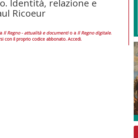
o. Identità, relazione e
aul Ricoeur
 a
Il Regno - attualità e documenti
o a
Il Regno digitale
.
si con il proprio codice abbonato.
Accedi.