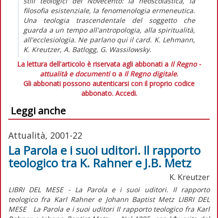
stili teologici del Novecento: la neoscolastica, la
filosofia esistenziale, la fenomenologia ermeneutica.
Una teologia trascendentale del soggetto che
guarda a un tempo all'antropologia, alla spiritualità,
all'ecclesiologia. Ne parlano qui il card. K. Lehmann,
K. Kreutzer, A. Batlogg, G. Wassilowsky.
La lettura dell'articolo è riservata agli abbonati a
Il Regno -
attualità e documenti
o a
Il Regno digitale
.
Gli abbonati possono autenticarsi con il proprio codice
abbonato.
Accedi.
Leggi anche
Attualità, 2001-22
La Parola e i suoi uditori. Il rapporto
teologico tra K. Rahner e J.B. Metz
K. Kreutzer
LIBRI DEL MESE - La Parola e i suoi uditori. Il rapporto
teologico fra Karl Rahner e Johann Baptist Metz LIBRI DEL
MESE La Parola e i suoi uditori Il rapporto teologico fra Karl