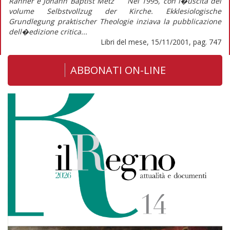
Rahner e Johann Baptist Metz Nel 1995, con l�uscita del
volume Selbstvollzug der Kirche. Ekklesiologische
Grundlegung praktischer Theologie inziava la pubblicazione
dell�edizione critica...
Libri del mese, 15/11/2001, pag. 747
ABBONATI ON-LINE