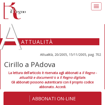
Toggl
navig
A
ATTUALITÀ
Attualità, 20/2005, 15/11/2005, pag. 702
Cirillo a PAdova
La lettura dell'articolo è riservata agli abbonati a
Il Regno -
attualità e documenti
o a
Il Regno digitale
.
Gli abbonati possono autenticarsi con il proprio codice
abbonato.
Accedi.
ABBONATI ON-LINE