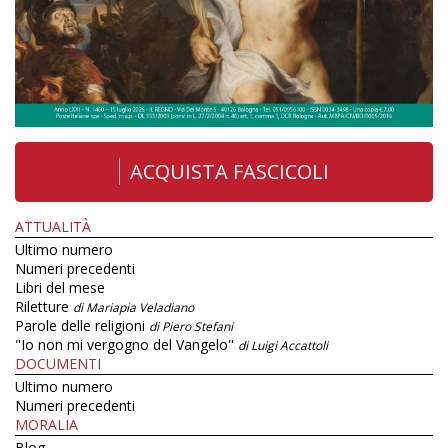
ACQUISTA FASCICOLI
ATTUALITÀ
Ultimo numero
Numeri precedenti
Libri del mese
Riletture
di Mariapia Veladiano
Parole delle religioni
di Piero Stefani
"Io non mi vergogno del Vangelo"
di Luigi Accattoli
DOCUMENTI
Ultimo numero
Numeri precedenti
MORALIA
Blog