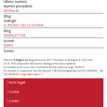
Ultimo numero
Numeri precedenti
MORALIA
Blog
Dialoghi
IL REGNO DELLE DONNE
Blog
NEWSLETTER
Iscriviti
EMAIL
Scrivici
Editore
Il Regno srl
Registrazione del Tribunale di Bologna N. 2237 del
24.10.1957 Associato all’Unione Stampa Periodica Italiana
La testata usufruisce dei contributi diretti editoria d.lgs 70/2017
Direzione e redazione Via del Monte 5 40126 Bologna (Bo) tel 051 0956100 - fax
051 0956310
ilregno@ilregno.it
Note legali
Cookie
Credits