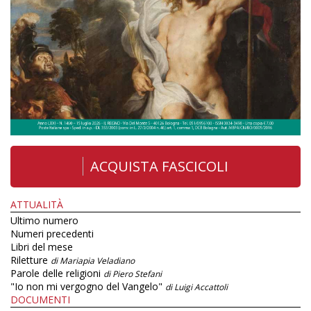
ACQUISTA FASCICOLI
ATTUALITÀ
Ultimo numero
Numeri precedenti
Libri del mese
Riletture
di Mariapia Veladiano
Parole delle religioni
di Piero Stefani
"Io non mi vergogno del Vangelo"
di Luigi Accattoli
DOCUMENTI