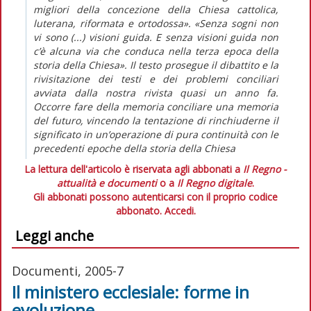
migliori della concezione della Chiesa cattolica,
luterana, riformata e ortodossa». «Senza sogni non
vi sono (...) visioni guida. E senza visioni guida non
c’è alcuna via che conduca nella terza epoca della
storia della Chiesa». Il testo prosegue il dibattito e la
rivisitazione dei testi e dei problemi conciliari
avviata dalla nostra rivista quasi un anno fa.
Occorre fare della memoria conciliare una memoria
del futuro, vincendo la tentazione di rinchiuderne il
significato in un’operazione di pura continuità con le
precedenti epoche della storia della Chiesa
La lettura dell'articolo è riservata agli abbonati a
Il Regno -
attualità e documenti
o a
Il Regno digitale
.
Gli abbonati possono autenticarsi con il proprio codice
abbonato.
Accedi.
Leggi anche
Documenti, 2005-7
Il ministero ecclesiale: forme in
evoluzione