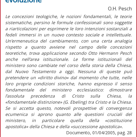
O.H. Pesch
Le concezioni teologiche, le nozioni fondamentali, le teorie
sistematiche, persino le formule confessionali sono soggette
a riarticolazioni per esprimere le loro intenzioni sostanziali a
fedeli immersi in un nuovo contesto sociale e intellettuale.
Un’ermeneutica del cambiamento, con una certa analogia
rispetto a quanto avviene nel campo delle concezioni
teoretiche, trova applicazione secondo Otto Hermann Pesch
anche nell’area istituzionale. Le forme istituzionali del
ministero sono cambiate nel corso della storia della Chiesa,
dal Nuovo Testamento a oggi. Nessuna di queste può
pretendere un «diritto divino» dal momento che tutte, nelle
loro proprie condizioni storiche, hanno espresso il senso
fondamentale del ministero ecclesiastico: dimostrare
l’assoluta precedenza di Cristo sulla Chiesa, la
«fondamentale distinzione» (G. Ebeling) tra Cristo e la Chiesa.
Se si accetta questo, notevoli prospettive di convergenza
ecumenica si aprono quanto alle questioni cruciali del
ministero, in particolare quella della «costituzione
apostolica» della Chiesa e della «successione apostolica».
Documento, 01/04/2005, pag. 28