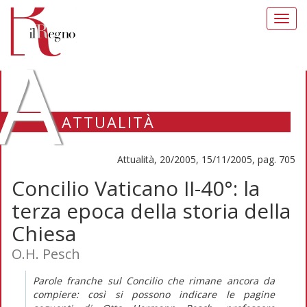
Toggl
navig
A
ATTUALITÀ
Attualità, 20/2005, 15/11/2005, pag. 705
Concilio Vaticano II-40°: la
terza epoca della storia della
Chiesa
O.H. Pesch
Parole franche sul Concilio che rimane ancora da
compiere: così si possono indicare le pagine