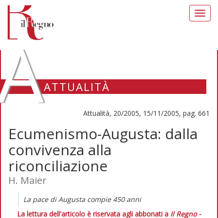
Toggl
navig
A
ATTUALITÀ
Attualità, 20/2005, 15/11/2005, pag. 661
Ecumenismo-Augusta: dalla
convivenza alla
riconciliazione
H. Maier
La pace di Augusta compie 450 anni
La lettura dell'articolo è riservata agli abbonati a
Il Regno -