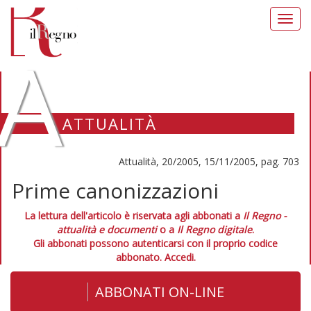
Toggl
navig
A
ATTUALITÀ
Attualità, 20/2005, 15/11/2005, pag. 703
Prime canonizzazioni
La lettura dell'articolo è riservata agli abbonati a
Il Regno -
attualità e documenti
o a
Il Regno digitale
.
Gli abbonati possono autenticarsi con il proprio codice
abbonato.
Accedi.
ABBONATI ON-LINE