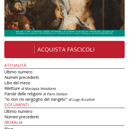
ACQUISTA FASCICOLI
ATTUALITÀ
Ultimo numero
Numeri precedenti
Libri del mese
Riletture
di Mariapia Veladiano
Parole delle religioni
di Piero Stefani
"Io non mi vergogno del Vangelo"
di Luigi Accattoli
DOCUMENTI
Ultimo numero
Numeri precedenti
MORALIA
Blog