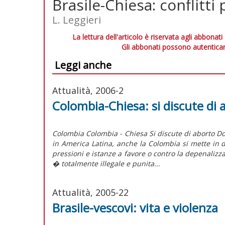
Brasile-Chiesa: conflitti 
L. Leggieri
La lettura dell'articolo è riservata agli abbonati
Gli abbonati possono autenticar
Leggi anche
Attualità, 2006-2
Colombia-Chiesa: si discute di 
Colombia Colombia - Chiesa Si discute di aborto Dop
in America Latina, anche la Colombia si mette in d
pressioni e istanze a favore o contro la depenaliz
� totalmente illegale e punita...
Attualità, 2005-22
Brasile-vescovi: vita e violenza