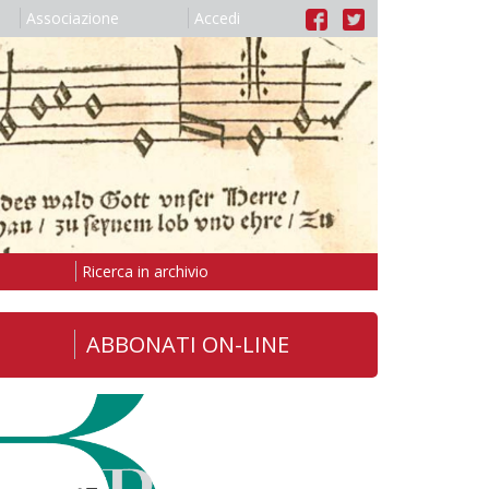
Associazione
Accedi
Ricerca in archivio
ABBONATI ON-LINE