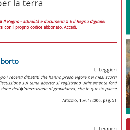
per la terra
 a
Il Regno - attualità e documenti
o a
Il Regno digitale
.
si con il proprio codice abbonato.
Accedi.
aborto
L. Leggieri
o i recenti dibattiti che hanno preso vigore nei mesi scorsi
iscussione sul tema aborto; si registrano ultimamente forti
zazione dell�interruzione di gravidanza, che in questo paese
Articolo, 15/01/2006, pag. 51
L. Leggieri