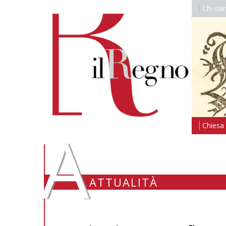
Chi si
A
Chiesa i
ATTUALITÀ