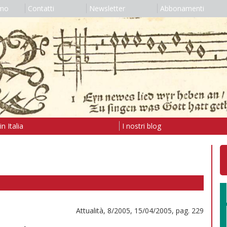
amo
Contatti
Newsletter
Abbonamenti
n Italia
I nostri blog
Attualità, 8/2005, 15/04/2005, pag. 229