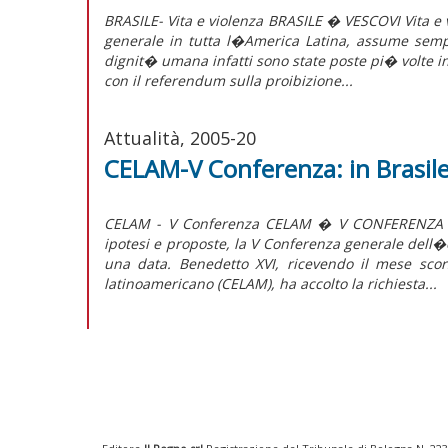
BRASILE- Vita e violenza BRASILE � VESCOVI Vita e v
generale in tutta l�America Latina, assume sempr
dignit� umana infatti sono state poste pi� volte i
con il referendum sulla proibizione...
Attualità, 2005-20
CELAM-V Conferenza: in Brasile
CELAM - V Conferenza CELAM � V CONFERENZA In 
ipotesi e proposte, la V Conferenza generale dell
una data. Benedetto XVI, ricevendo il mese scor
latinoamericano (CELAM), ha accolto la richiesta...