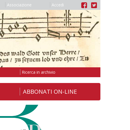
Associazione
Accedi
Ricerca in archivio
ABBONATI ON-LINE