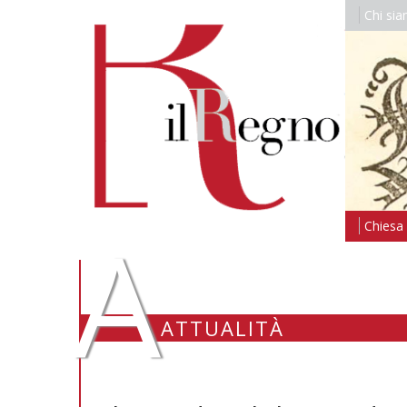
Chi si
A
Chiesa i
ATTUALITÀ