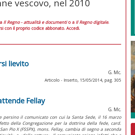
nne vescovo, nel 2010
 a
Il Regno - attualità e documenti
o a
Il Regno digitale
.
si con il proprio codice abbonato.
Accedi.
si lievito
G. Mc.
Articolo - Inserto, 15/05/2014, pag. 305
attende Fellay
G. Mc.
e persino il comunicato con cui la Santa Sede, il 16 marzo
efetto della Congregazione per la dottrina della fede, card.
e San Pio X (FSSPX), mons. Fellay, cambia di segno a seconda