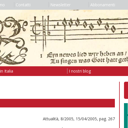
amo
Contatti
Newsletter
Abbonamenti
n Italia
I nostri blog
Attualità, 8/2005, 15/04/2005, pag. 267