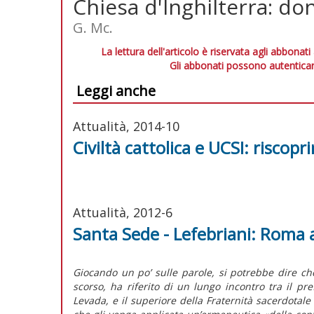
Chiesa d'Inghilterra: do
G. Mc.
La lettura dell'articolo è riservata agli abbonati
Gli abbonati possono autenticar
Leggi anche
Attualità, 2014-10
Civiltà cattolica e UCSI: riscoprir
Attualità, 2012-6
Santa Sede - Lefebriani: Roma 
Giocando un po’ sulle parole, si potrebbe dire ch
scorso, ha riferito di un lungo incontro tra il pr
Levada, e il superiore della Fraternità sacerdotal