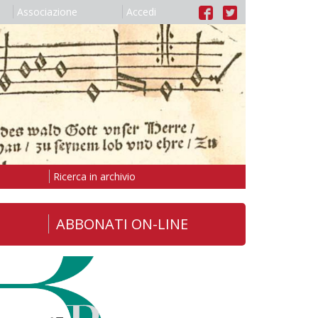
Associazione
Accedi
Ricerca in archivio
ABBONATI ON-LINE