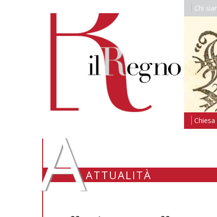
Chi si
A
Chiesa i
ATTUALITÀ