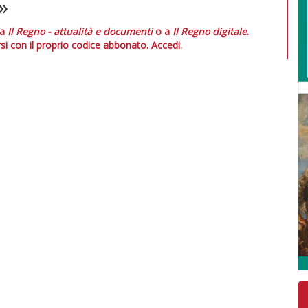
»
 a
Il Regno - attualità e documenti
o a
Il Regno digitale
.
si con il proprio codice abbonato.
Accedi.