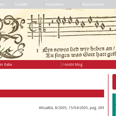
amo
Contatti
Newsletter
Abbonamenti
n Italia
I nostri blog
Attualità, 8/2005, 15/04/2005, pag. 269