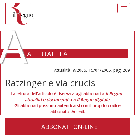
Toggl
navig
A
ATTUALITÀ
Attualità, 8/2005, 15/04/2005, pag. 269
Ratzinger e via crucis
La lettura dell'articolo è riservata agli abbonati a
Il Regno -
attualità e documenti
o a
Il Regno digitale
.
Gli abbonati possono autenticarsi con il proprio codice
abbonato.
Accedi.
ABBONATI ON-LINE