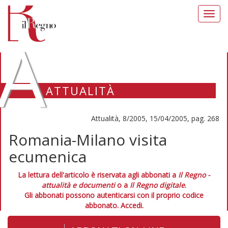
Toggl
navig
A
ATTUALITÀ
Attualità, 8/2005, 15/04/2005, pag. 268
Romania-Milano visita
ecumenica
La lettura dell'articolo è riservata agli abbonati a
Il Regno -
attualità e documenti
o a
Il Regno digitale
.
Gli abbonati possono autenticarsi con il proprio codice
abbonato.
Accedi.