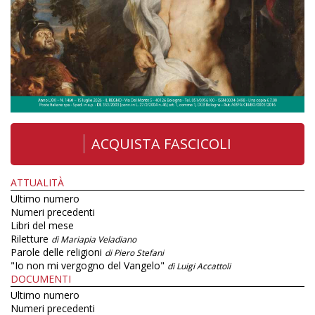
ACQUISTA FASCICOLI
ATTUALITÀ
Ultimo numero
Numeri precedenti
Libri del mese
Riletture
di Mariapia Veladiano
Parole delle religioni
di Piero Stefani
"Io non mi vergogno del Vangelo"
di Luigi Accattoli
DOCUMENTI
Ultimo numero
Numeri precedenti