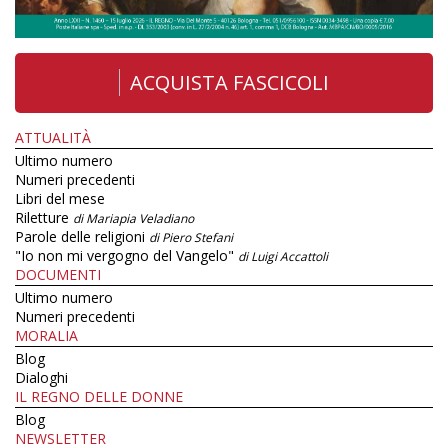
ACQUISTA FASCICOLI
ATTUALITÀ
Ultimo numero
Numeri precedenti
Libri del mese
Riletture
di Mariapia Veladiano
Parole delle religioni
di Piero Stefani
"Io non mi vergogno del Vangelo"
di Luigi Accattoli
DOCUMENTI
Ultimo numero
Numeri precedenti
MORALIA
Blog
Dialoghi
IL REGNO DELLE DONNE
Blog
NEWSLETTER