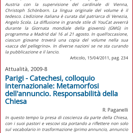
Austria con la supervisione del cardinale di Vienna,
Christoph Schönborn. La lingua originale del volume è il
tedesco. L’edizione italiana è curata dal patriarca di Venezia,
Angelo Scola. La diffusione in grande stile di YouCat avverrà
durante la Giornata mondiale della gioventù (GMG) in
programma a Madrid dal 16 al 21 agosto. In quell’occasione,
ciascun giovane troverà una copia del volume nella sua
«sacca del pellegrino». In diverse nazioni se ne sta curando
la pubblicazione e il lancio.
Articolo, 15/04/2011, pag. 234
Attualità, 2009-8
Parigi - Catechesi, colloquio
internazionale: Metamorfosi
dell'annuncio. Responsabilità della
Chiesa
R. Paganelli
In questo tempo la presa di coscienza da parte della Chiesa,
con i suoi pastori e vescovi sta portando a riflettere non solo
sul vocabolario in trasformazione (primo annuncio, annuncio