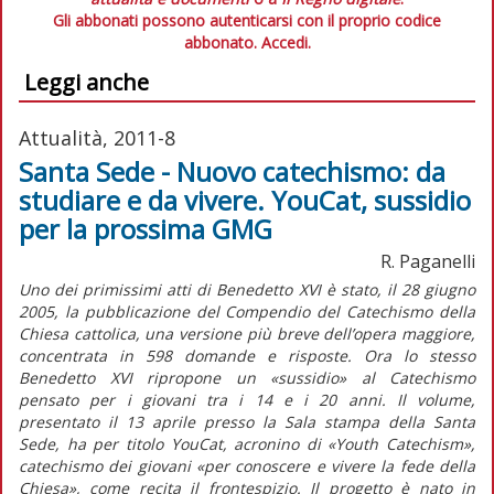
Gli abbonati possono autenticarsi con il proprio codice
abbonato.
Accedi.
Leggi anche
Attualità, 2011-8
Santa Sede - Nuovo catechismo: da
studiare e da vivere. YouCat, sussidio
per la prossima GMG
R. Paganelli
Uno dei primissimi atti di Benedetto XVI è stato, il 28 giugno
2005, la pubblicazione del Compendio del Catechismo della
Chiesa cattolica, una versione più breve dell’opera maggiore,
concentrata in 598 domande e risposte. Ora lo stesso
Benedetto XVI ripropone un «sussidio» al Catechismo
pensato per i giovani tra i 14 e i 20 anni. Il volume,
presentato il 13 aprile presso la Sala stampa della Santa
Sede, ha per titolo YouCat, acronino di «Youth Catechism»,
catechismo dei giovani «per conoscere e vivere la fede della
Chiesa», come recita il frontespizio. Il progetto è nato in