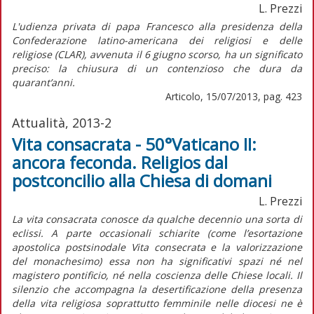
L. Prezzi
L'udienza privata di papa Francesco alla presidenza della
Confederazione latino-americana dei religiosi e delle
religiose (CLAR), avvenuta il 6 giugno scorso, ha un significato
preciso: la chiusura di un contenzioso che dura da
quarant’anni.
Articolo, 15/07/2013, pag. 423
Attualità, 2013-2
Vita consacrata - 50°Vaticano II:
ancora feconda. Religios dal
postconcilio alla Chiesa di domani
L. Prezzi
La vita consacrata conosce da qualche decennio una sorta di
eclissi. A parte occasionali schiarite (come l’esortazione
apostolica postsinodale Vita consecrata e la valorizzazione
del monachesimo) essa non ha significativi spazi né nel
magistero pontificio, né nella coscienza delle Chiese locali. Il
silenzio che accompagna la desertificazione della presenza
della vita religiosa soprattutto femminile nelle diocesi ne è