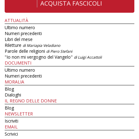
ACQUISTA FASCICOLI
ATTUALITÀ
Ultimo numero
Numeri precedenti
Libri del mese
Riletture
di Mariapia Veladiano
Parole delle religioni
di Piero Stefani
"Io non mi vergogno del Vangelo"
di Luigi Accattoli
DOCUMENTI
Ultimo numero
Numeri precedenti
MORALIA
Blog
Dialoghi
IL REGNO DELLE DONNE
Blog
NEWSLETTER
Iscriviti
EMAIL
Scrivici