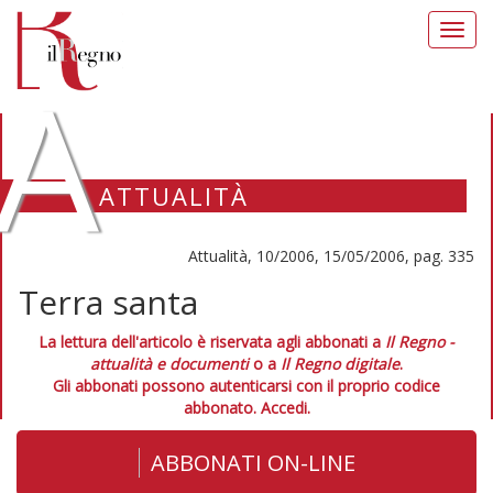
Toggl
navig
A
ATTUALITÀ
Attualità, 10/2006, 15/05/2006, pag. 335
Terra santa
La lettura dell'articolo è riservata agli abbonati a
Il Regno -
attualità e documenti
o a
Il Regno digitale
.
Gli abbonati possono autenticarsi con il proprio codice
abbonato.
Accedi.
ABBONATI ON-LINE