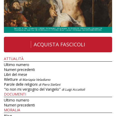
ACQUISTA FASCICOLI
ATTUALITÀ
Ultimo numero
Numeri precedenti
Libri del mese
Riletture
di Mariapia Veladiano
Parole delle religioni
di Piero Stefani
"Io non mi vergogno del Vangelo"
di Luigi Accattoli
DOCUMENTI
Ultimo numero
Numeri precedenti
MORALIA
Blog