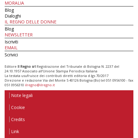
MORALIA
Blog
Dialoghi
IL REGNO DELLE DONNE
Blog
NEWSLETTER
Iscriviti
EMAIL
Scrivici
Editore
Il Regno srl
Registrazione del Tribunale di Bologna N. 2237 del
24.10.1957 Associato all’Unione Stampa Periodica Italiana
La testata usufruisce dei contributi diretti editoria d.lgs 70/2017
Direzione e redazione Via del Monte 5 40126 Bologna (Bo) tel 051 0956100 - fax
051 0956310
ilregno@ilregno.it
Note legali
Cookie
Credits
Link