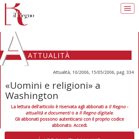
Toggl
navig
A
ATTUALITÀ
Attualità, 10/2006, 15/05/2006, pag. 334
«Uomini e religioni» a
Washington
La lettura dell'articolo è riservata agli abbonati a
Il Regno -
attualità e documenti
o a
Il Regno digitale
.
Gli abbonati possono autenticarsi con il proprio codice
abbonato.
Accedi.