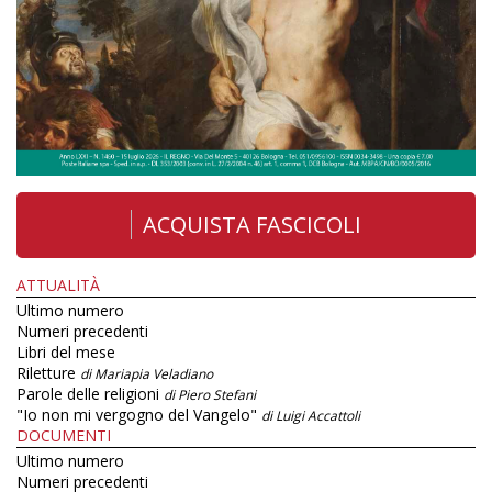
ACQUISTA FASCICOLI
ATTUALITÀ
Ultimo numero
Numeri precedenti
Libri del mese
Riletture
di Mariapia Veladiano
Parole delle religioni
di Piero Stefani
"Io non mi vergogno del Vangelo"
di Luigi Accattoli
DOCUMENTI
Ultimo numero
Numeri precedenti