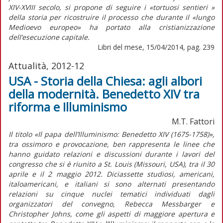
XIV-XVIII secolo, si propone di seguire i «tortuosi sentieri »
della storia per ricostruire il processo che durante il «lungo
Medioevo europeo» ha portato alla cristianizzazione
dell’esecuzione capitale.
Libri del mese, 15/04/2014, pag. 239
Attualità, 2012-12
USA - Storia della Chiesa: agli albori
della modernità. Benedetto XIV tra
riforma e Illuminismo
M.T. Fattori
Il titolo «Il papa dell’Illuminismo: Benedetto XIV (1675-1758)»,
tra ossimoro e provocazione, ben rappresenta le linee che
hanno guidato relazioni e discussioni durante i lavori del
congresso che si è riunito a St. Louis (Missouri, USA), tra il 30
aprile e il 2 maggio 2012. Diciassette studiosi, americani,
italoamericani, e italiani si sono alternati presentando
relazioni su cinque nuclei tematici individuati dagli
organizzatori del convegno, Rebecca Messbarger e
Christopher Johns, come gli aspetti di maggiore apertura e