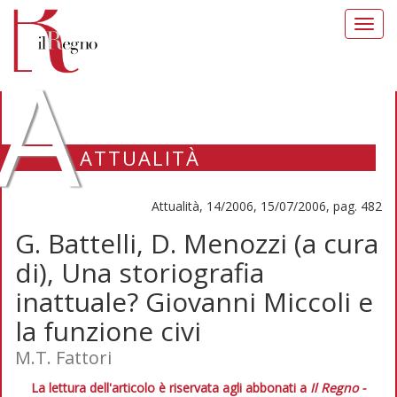
Toggl
navig
A
ATTUALITÀ
Attualità, 14/2006, 15/07/2006, pag. 482
G. Battelli, D. Menozzi (a cura
di), Una storiografia
inattuale? Giovanni Miccoli e
la funzione civi
M.T. Fattori
La lettura dell'articolo è riservata agli abbonati a
Il Regno -