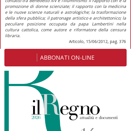
contatto tra Benedetto XIV e l’Illuminismo: il rapporto con e la
promozione di donne scienziate; il rapporto con la medicina
e le nuove scienze naturali e astrologiche; la trasformazione
della sfera pubblica; il patronage artistico e architettonico; la
peculiare posizione occupata da papa Lambertini nella
cultura cattolica, come autore e riformatore della censura
libraria.
Articolo, 15/06/2012, pag. 376
ABBONATI ON-LINE