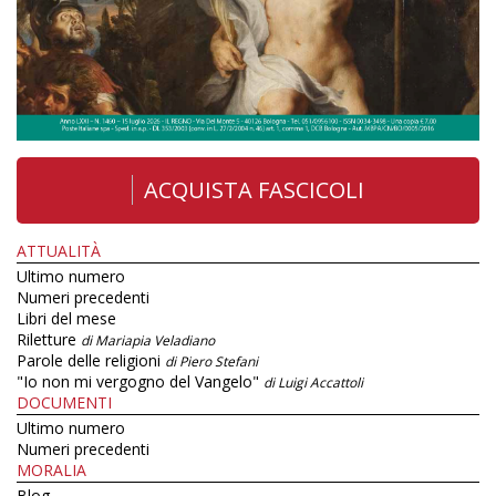
ACQUISTA FASCICOLI
ATTUALITÀ
Ultimo numero
Numeri precedenti
Libri del mese
Riletture
di Mariapia Veladiano
Parole delle religioni
di Piero Stefani
"Io non mi vergogno del Vangelo"
di Luigi Accattoli
DOCUMENTI
Ultimo numero
Numeri precedenti
MORALIA
Blog