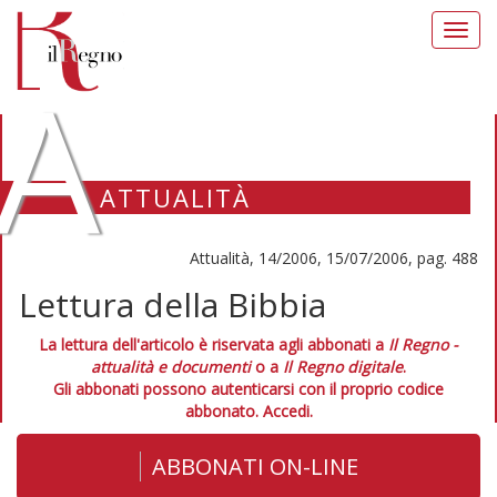
Toggl
navig
A
ATTUALITÀ
Attualità, 14/2006, 15/07/2006, pag. 488
Lettura della Bibbia
La lettura dell'articolo è riservata agli abbonati a
Il Regno -
attualità e documenti
o a
Il Regno digitale
.
Gli abbonati possono autenticarsi con il proprio codice
abbonato.
Accedi.
ABBONATI ON-LINE