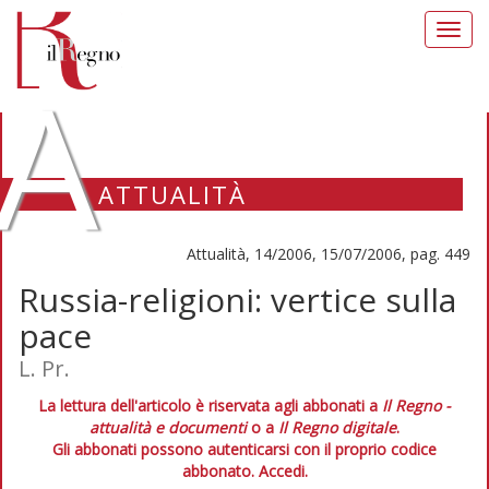
Toggl
navig
A
ATTUALITÀ
Attualità, 14/2006, 15/07/2006, pag. 449
Russia-religioni: vertice sulla
pace
L. Pr.
La lettura dell'articolo è riservata agli abbonati a
Il Regno -
attualità e documenti
o a
Il Regno digitale
.
Gli abbonati possono autenticarsi con il proprio codice
abbonato.
Accedi.