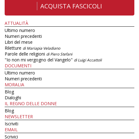
ACQUISTA FASCICOLI
ATTUALITÀ
Ultimo numero
Numeri precedenti
Libri del mese
Riletture
di Mariapia Veladiano
Parole delle religioni
di Piero Stefani
"Io non mi vergogno del Vangelo"
di Luigi Accattoli
DOCUMENTI
Ultimo numero
Numeri precedenti
MORALIA
Blog
Dialoghi
IL REGNO DELLE DONNE
Blog
NEWSLETTER
Iscriviti
EMAIL
Scrivici