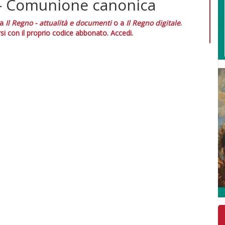
 - Comunione canonica
 a
Il Regno - attualità e documenti
o a
Il Regno digitale
.
si con il proprio codice abbonato.
Accedi.