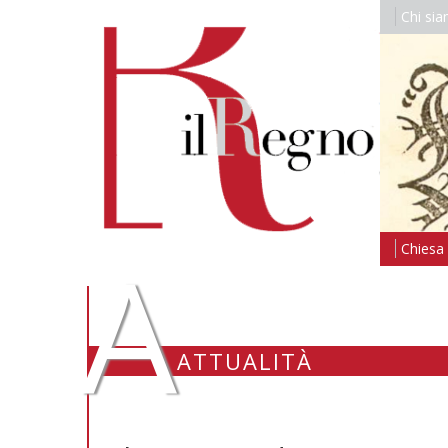
Chi si
A
Chiesa i
ATTUALITÀ