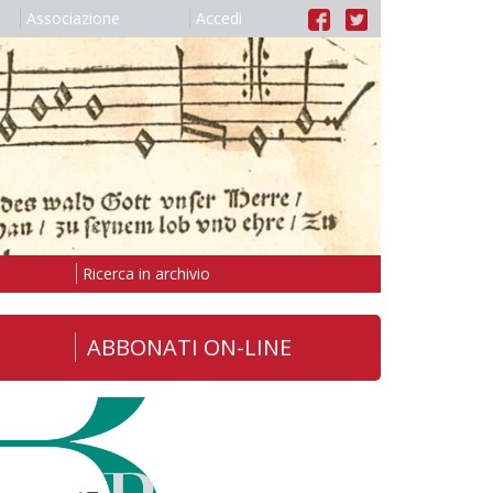
Associazione
Accedi
Ricerca in archivio
ABBONATI ON-LINE