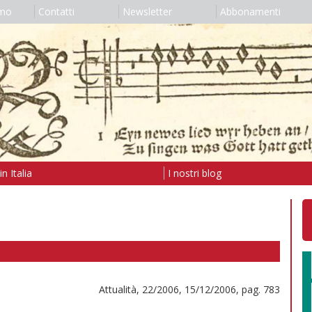
amo
Contatti
Newsletter
Abbonamenti
n Italia
I nostri blog
Attualità, 22/2006, 15/12/2006, pag. 783