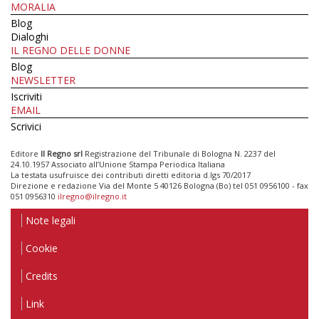
MORALIA
Blog
Dialoghi
IL REGNO DELLE DONNE
Blog
NEWSLETTER
Iscriviti
EMAIL
Scrivici
Editore
Il Regno srl
Registrazione del Tribunale di Bologna N. 2237 del
24.10.1957 Associato all’Unione Stampa Periodica Italiana
La testata usufruisce dei contributi diretti editoria d.lgs 70/2017
Direzione e redazione Via del Monte 5 40126 Bologna (Bo) tel 051 0956100 - fax
051 0956310
ilregno@ilregno.it
Note legali
Cookie
Credits
Link