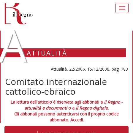
Toggl
navig
A
ATTUALITÀ
Attualità, 22/2006, 15/12/2006, pag. 783
Comitato internazionale
cattolico-ebraico
La lettura dell'articolo è riservata agli abbonati a
Il Regno -
attualità e documenti
o a
Il Regno digitale
.
Gli abbonati possono autenticarsi con il proprio codice
abbonato.
Accedi.