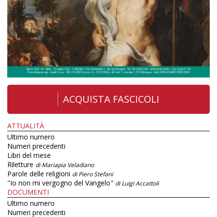
ACQUISTA FASCICOLI
ATTUALITÀ
Ultimo numero
Numeri precedenti
Libri del mese
Riletture
di Mariapia Veladiano
Parole delle religioni
di Piero Stefani
"Io non mi vergogno del Vangelo"
di Luigi Accattoli
DOCUMENTI
Ultimo numero
Numeri precedenti