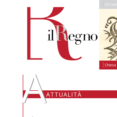
Chi si
A
Chiesa i
ATTUALITÀ