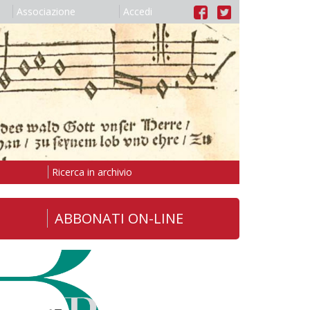
Associazione
Accedi
Ricerca in archivio
ABBONATI ON-LINE