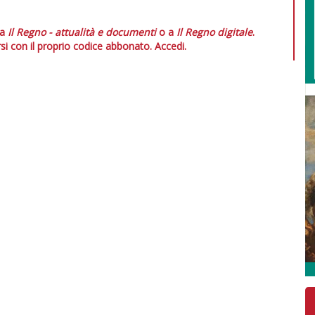
 a
Il Regno - attualità e documenti
o a
Il Regno digitale
.
si con il proprio codice abbonato.
Accedi.