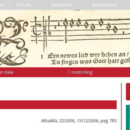
amo
Contatti
Newsletter
Abbonamenti
n Italia
I nostri blog
Attualità, 22/2006, 15/12/2006, pag. 783