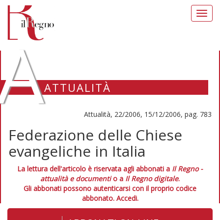
Toggl
navig
A
ATTUALITÀ
Attualità, 22/2006, 15/12/2006, pag. 783
Federazione delle Chiese
evangeliche in Italia
La lettura dell'articolo è riservata agli abbonati a
Il Regno -
attualità e documenti
o a
Il Regno digitale
.
Gli abbonati possono autenticarsi con il proprio codice
abbonato.
Accedi.