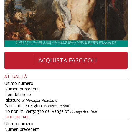
ACQUISTA FASCICOLI
ATTUALITÀ
Ultimo numero
Numeri precedenti
Libri del mese
Riletture
di Mariapia Veladiano
Parole delle religioni
di Piero Stefani
"Io non mi vergogno del Vangelo"
di Luigi Accattoli
DOCUMENTI
Ultimo numero
Numeri precedenti