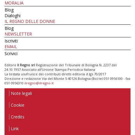
MORALIA
Blog
Dialoghi
IL REGNO DELLE DONNE
Blog
NEWSLETTER
Iscriviti
EMAIL
Scrivici
Editore
Il Regno srl
Registrazione del Tribunale di Bologna N. 2237 del
24.10.1957 Associato all’Unione Stampa Periodica Italiana
La testata usufruisce dei contributi diretti editoria d.lgs 70/2017
Direzione e redazione Via del Monte 5 40126 Bologna (Bo) tel 051 0956100 - fax
051 0956310
ilregno@ilregno.it
Note legali
Cookie
Credits
Link