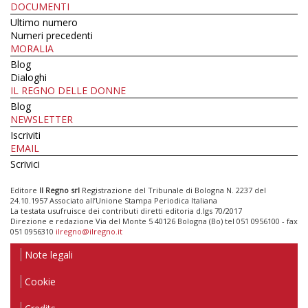
DOCUMENTI
Ultimo numero
Numeri precedenti
MORALIA
Blog
Dialoghi
IL REGNO DELLE DONNE
Blog
NEWSLETTER
Iscriviti
EMAIL
Scrivici
Editore
Il Regno srl
Registrazione del Tribunale di Bologna N. 2237 del
24.10.1957 Associato all’Unione Stampa Periodica Italiana
La testata usufruisce dei contributi diretti editoria d.lgs 70/2017
Direzione e redazione Via del Monte 5 40126 Bologna (Bo) tel 051 0956100 - fax
051 0956310
ilregno@ilregno.it
Note legali
Cookie