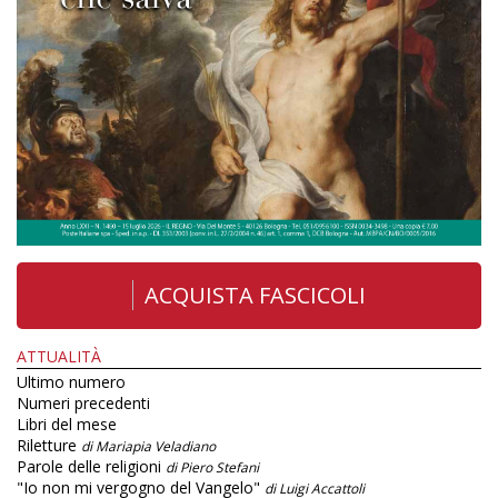
ACQUISTA FASCICOLI
ATTUALITÀ
Ultimo numero
Numeri precedenti
Libri del mese
Riletture
di Mariapia Veladiano
Parole delle religioni
di Piero Stefani
"Io non mi vergogno del Vangelo"
di Luigi Accattoli