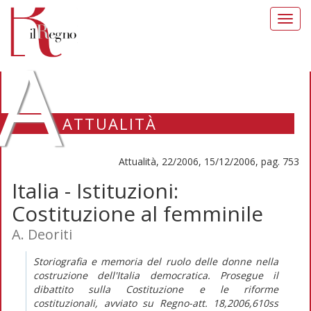
Toggl
navig
A
ATTUALITÀ
Attualità, 22/2006, 15/12/2006, pag. 753
Italia - Istituzioni:
Costituzione al femminile
A. Deoriti
Storiografia e memoria del ruolo delle donne nella
costruzione dell'Italia democratica. Prosegue il
dibattito sulla Costituzione e le riforme
costituzionali, avviato su Regno-att. 18,2006,610ss