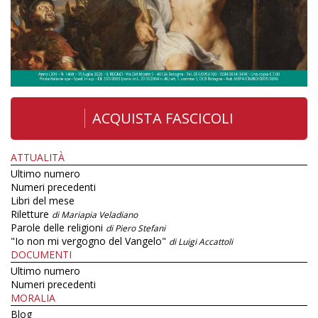
ACQUISTA FASCICOLI
ATTUALITÀ
Ultimo numero
Numeri precedenti
Libri del mese
Riletture
di Mariapia Veladiano
Parole delle religioni
di Piero Stefani
"Io non mi vergogno del Vangelo"
di Luigi Accattoli
DOCUMENTI
Ultimo numero
Numeri precedenti
MORALIA
Blog