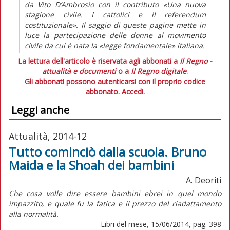
da Vito D’Ambrosio con il contributo «Una nuova
stagione civile. I cattolici e il referendum
costituzionale». Il saggio di queste pagine mette in
luce la partecipazione delle donne al movimento
civile da cui è nata la «legge fondamentale» italiana.
La lettura dell'articolo è riservata agli abbonati a
Il Regno -
attualità e documenti
o a
Il Regno digitale
.
Gli abbonati possono autenticarsi con il proprio codice
abbonato.
Accedi.
Leggi anche
Attualità, 2014-12
Tutto cominciò dalla scuola. Bruno
Maida e la Shoah dei bambini
A. Deoriti
Che cosa volle dire essere bambini ebrei in quel mondo
impazzito, e quale fu la fatica e il prezzo del riadattamento
alla normalità.
Libri del mese, 15/06/2014, pag. 398