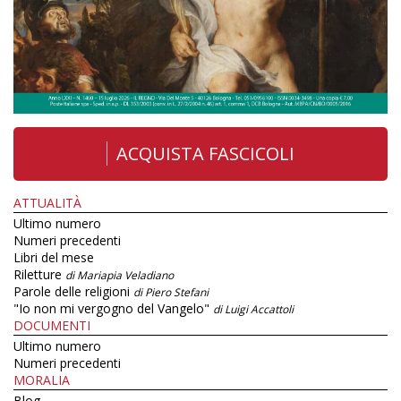
ACQUISTA FASCICOLI
ATTUALITÀ
Ultimo numero
Numeri precedenti
Libri del mese
Riletture
di Mariapia Veladiano
Parole delle religioni
di Piero Stefani
"Io non mi vergogno del Vangelo"
di Luigi Accattoli
DOCUMENTI
Ultimo numero
Numeri precedenti
MORALIA
Blog