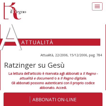
Toggl
navig
A
ATTUALITÀ
Attualità, 22/2006, 15/12/2006, pag. 784
Ratzinger su Gesù
La lettura dell'articolo è riservata agli abbonati a
Il Regno -
attualità e documenti
o a
Il Regno digitale
.
Gli abbonati possono autenticarsi con il proprio codice
abbonato.
Accedi.
ABBONATI ON-LINE