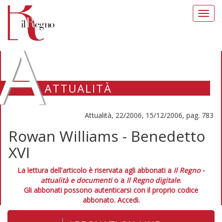
Toggl
navig
A
ATTUALITÀ
Attualità, 22/2006, 15/12/2006, pag. 783
Rowan Williams - Benedetto
XVI
La lettura dell'articolo è riservata agli abbonati a
Il Regno -
attualità e documenti
o a
Il Regno digitale
.
Gli abbonati possono autenticarsi con il proprio codice
abbonato.
Accedi.