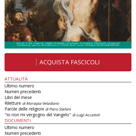
ACQUISTA FASCICOLI
ATTUALITÀ
Ultimo numero
Numeri precedenti
Libri del mese
Riletture
di Mariapia Veladiano
Parole delle religioni
di Piero Stefani
"Io non mi vergogno del Vangelo"
di Luigi Accattoli
DOCUMENTI
Ultimo numero
Numeri precedenti