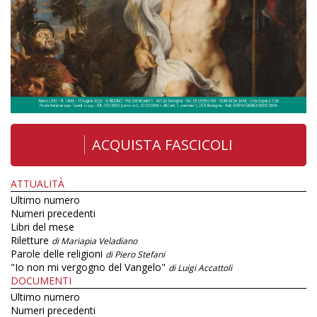
ACQUISTA FASCICOLI
ATTUALITÀ
Ultimo numero
Numeri precedenti
Libri del mese
Riletture
di Mariapia Veladiano
Parole delle religioni
di Piero Stefani
"Io non mi vergogno del Vangelo"
di Luigi Accattoli
DOCUMENTI
Ultimo numero
Numeri precedenti