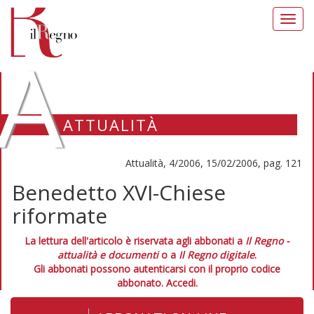
Toggl
navig
A
ATTUALITÀ
Attualità, 4/2006, 15/02/2006, pag. 121
Benedetto XVI-Chiese
riformate
La lettura dell'articolo è riservata agli abbonati a
Il Regno -
attualità e documenti
o a
Il Regno digitale
.
Gli abbonati possono autenticarsi con il proprio codice
abbonato.
Accedi.