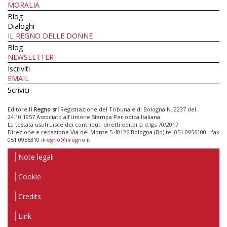
MORALIA
Blog
Dialoghi
IL REGNO DELLE DONNE
Blog
NEWSLETTER
Iscriviti
EMAIL
Scrivici
Editore
Il Regno srl
Registrazione del Tribunale di Bologna N. 2237 del
24.10.1957 Associato all’Unione Stampa Periodica Italiana
La testata usufruisce dei contributi diretti editoria d.lgs 70/2017
Direzione e redazione Via del Monte 5 40126 Bologna (Bo) tel 051 0956100 - fax
051 0956310
ilregno@ilregno.it
Note legali
Cookie
Credits
Link