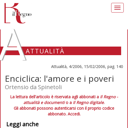
Toggl
navig
A
ATTUALITÀ
Attualità, 4/2006, 15/02/2006, pag. 140
Enciclica: l'amore e i poveri
Ortensio da Spinetoli
La lettura dell'articolo è riservata agli abbonati a
Il Regno -
attualità e documenti
o a
Il Regno digitale
.
Gli abbonati possono autenticarsi con il proprio codice
abbonato.
Accedi.
Leggi anche