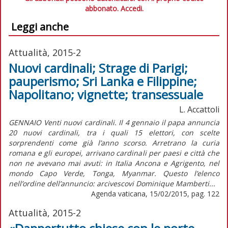
abbonato.
Accedi.
Leggi anche
Attualità, 2015-2
Nuovi cardinali; Strage di Parigi;
pauperismo; Sri Lanka e Filippine;
Napolitano; vignette; transessuale
L. Accattoli
GENNAIO Venti nuovi cardinali. Il 4 gennaio il papa annuncia
20 nuovi cardinali, tra i quali 15 elettori, con scelte
sorprendenti come già l’anno scorso. Arretrano la curia
romana e gli europei, arrivano cardinali per paesi e città che
non ne avevano mai avuti: in Italia Ancona e Agrigento, nel
mondo Capo Verde, Tonga, Myanmar. Questo l’elenco
nell’ordine dell’annuncio: arcivescovi Dominique Mamberti...
Agenda vaticana, 15/02/2015, pag. 122
Attualità, 2015-2