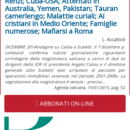
Renzi; Cuba-USA; Attentati in
Australia, Yemen, Pakistan; Tauran
camerlengo; Malattie curiali; Ai
cristiani in Medio Oriente; Famiglie
numerose; Mafiarsi a Roma
L. Accattoli
DICEMBRE 2014Indagine su Caloia e Scaletti. Il 7 dicembre p.
Lombardi conferma notizie giornalistiche riguardanti
un’indagine della magistratura vaticana a carico di due ex
dirigenti dello IOR (il presidente Angelo Caloia e il direttore
generale Lelio Scaletti) «per un’ipotesi di peculato per
operazioni immobiliari avvenute nel periodo 2001-2008». La
segnalazione alla magistratura è venuta – precisa...
Agenda vaticana, 15/01/2015, pag. 52
ABBONATI ON-LINE