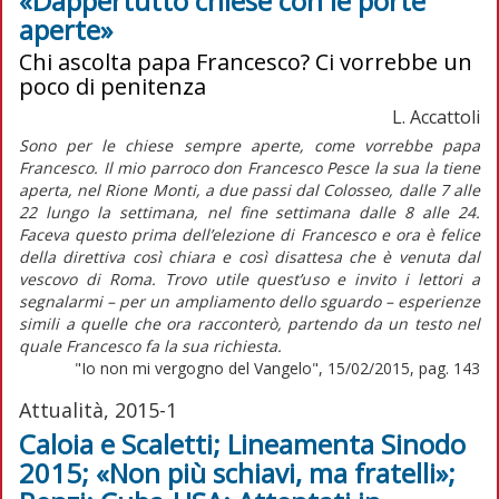
«Dappertutto chiese con le porte
aperte»
Chi ascolta papa Francesco? Ci vorrebbe un
poco di penitenza
L. Accattoli
Sono per le chiese sempre aperte, come vorrebbe papa
Francesco. Il mio parroco don Francesco Pesce la sua la tiene
aperta, nel Rione Monti, a due passi dal Colosseo, dalle 7 alle
22 lungo la settimana, nel fine settimana dalle 8 alle 24.
Faceva questo prima dell’elezione di Francesco e ora è felice
della direttiva così chiara e così disattesa che è venuta dal
vescovo di Roma. Trovo utile quest’uso e invito i lettori a
segnalarmi – per un ampliamento dello sguardo – esperienze
simili a quelle che ora racconterò, partendo da un testo nel
quale Francesco fa la sua richiesta.
"Io non mi vergogno del Vangelo", 15/02/2015, pag. 143
Attualità, 2015-1
Caloia e Scaletti; Lineamenta Sinodo
2015; «Non più schiavi, ma fratelli»;