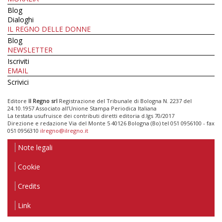
Blog
Dialoghi
IL REGNO DELLE DONNE
Blog
NEWSLETTER
Iscriviti
EMAIL
Scrivici
Editore
Il Regno srl
Registrazione del Tribunale di Bologna N. 2237 del
24.10.1957 Associato all’Unione Stampa Periodica Italiana
La testata usufruisce dei contributi diretti editoria d.lgs 70/2017
Direzione e redazione Via del Monte 5 40126 Bologna (Bo) tel 051 0956100 - fax
051 0956310
ilregno@ilregno.it
Note legali
Cookie
Credits
Link