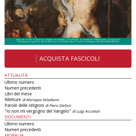
ACQUISTA FASCICOLI
ATTUALITÀ
Ultimo numero
Numeri precedenti
Libri del mese
Riletture
di Mariapia Veladiano
Parole delle religioni
di Piero Stefani
"Io non mi vergogno del Vangelo"
di Luigi Accattoli
DOCUMENTI
Ultimo numero
Numeri precedenti
MORALIA