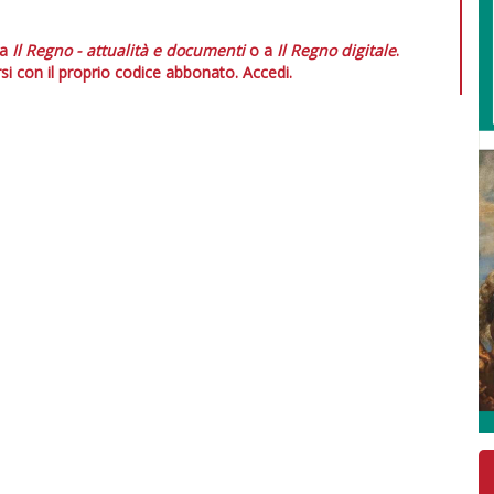
 a
Il Regno - attualità e documenti
o a
Il Regno digitale
.
si con il proprio codice abbonato.
Accedi.