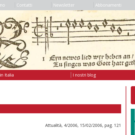
amo
Contatti
Newsletter
Abbonamenti
n Italia
I nostri blog
Attualità, 4/2006, 15/02/2006, pag. 121