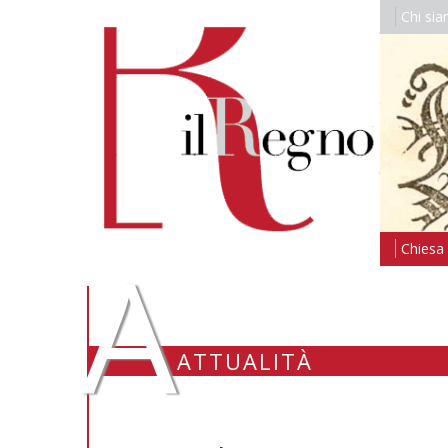
Chi si
A
Chiesa i
ATTUALITÀ