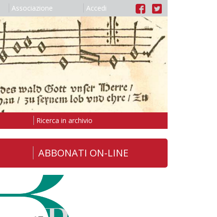
Associazione
Accedi
Ricerca in archivio
ABBONATI ON-LINE