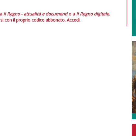
 a
Il Regno - attualità e documenti
o a
Il Regno digitale
.
si con il proprio codice abbonato.
Accedi.