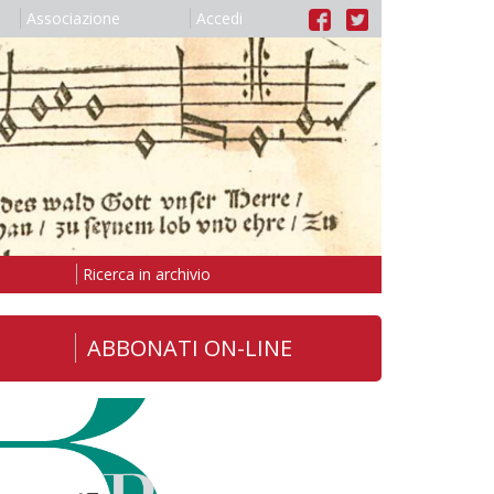
Associazione
Accedi
Ricerca in archivio
ABBONATI ON-LINE