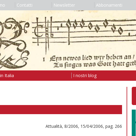
amo
Contatti
Newsletter
Abbonamenti
n Italia
I nostri blog
Attualità, 8/2006, 15/04/2006, pag. 266