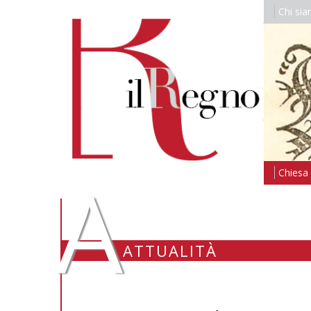
Chi si
A
Chiesa i
ATTUALITÀ