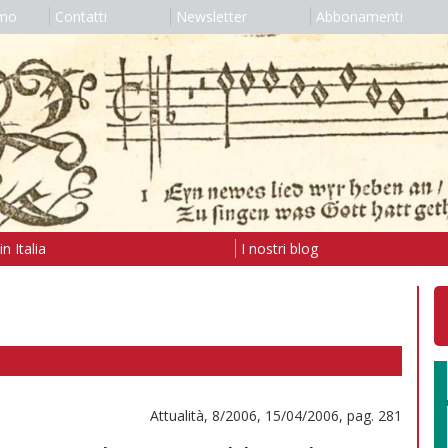
amo
Contatti
Newsletter
Abbonamenti
n Italia
I nostri blog
Attualità, 8/2006, 15/04/2006, pag. 281