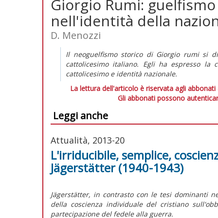
Giorgio Rumi: guelfismo 
nell'identità della nazio
D. Menozzi
Il neoguelfismo storico di Giorgio rumi si dif
cattolicesimo italiano. Egli ha espresso la
cattolicesimo e identità nazionale.
La lettura dell'articolo è riservata agli abbonati
Gli abbonati possono autenticar
Leggi anche
Attualità, 2013-20
L'irriducibile, semplice, coscien
Jägerstätter (1940-1943)
Jägerstätter, in contrasto con le tesi dominanti 
della coscienza individuale del cristiano sull'obb
partecipazione del fedele alla guerra.