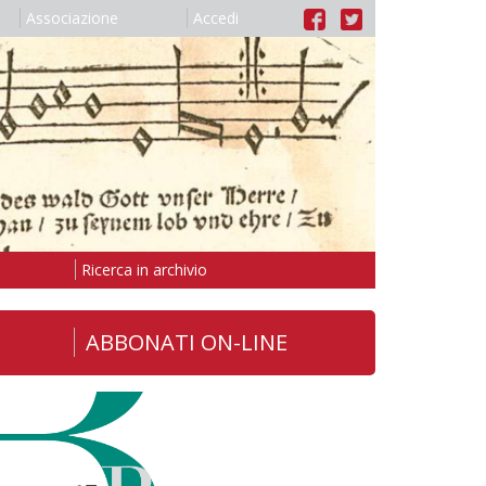
Associazione
Accedi
Ricerca in archivio
ABBONATI ON-LINE