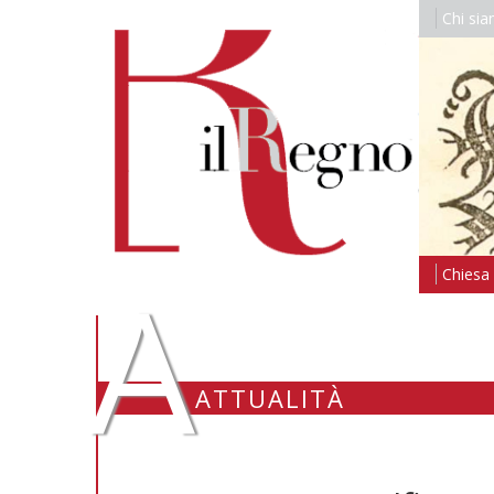
Chi si
A
Chiesa i
ATTUALITÀ