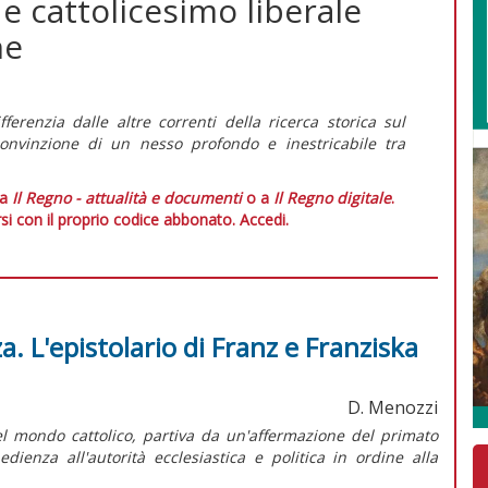
e cattolicesimo liberale
ne
ferenzia dalle altre correnti della ricerca storica sul
 convinzione di un nesso profondo e inestricabile tra
 a
Il Regno - attualità e documenti
o a
Il Regno digitale
.
si con il proprio codice abbonato.
Accedi.
za. L'epistolario di Franz e Franziska
D. Menozzi
nel mondo cattolico, partiva da un'affermazione del primato
edienza all'autorità ecclesiastica e politica in ordine alla