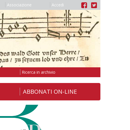
Associazione
Accedi
Ricerca in archivio
ABBONATI ON-LINE