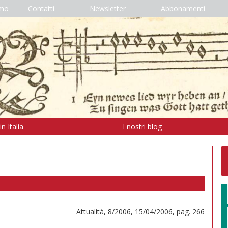
amo
Contatti
Newsletter
Abbonamenti
n Italia
I nostri blog
Attualità, 8/2006, 15/04/2006, pag. 266