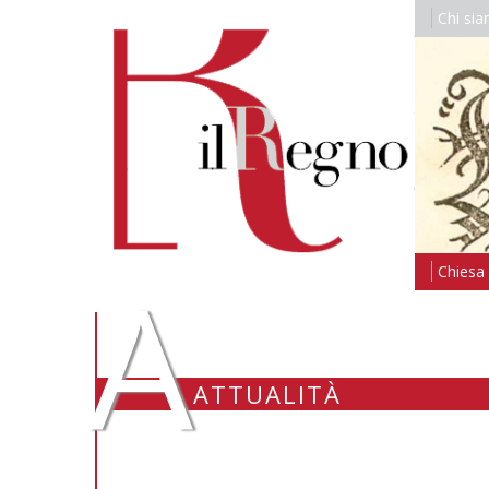
Chi si
A
Chiesa i
ATTUALITÀ