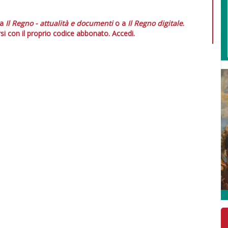
 a
Il Regno - attualità e documenti
o a
Il Regno digitale
.
si con il proprio codice abbonato.
Accedi.