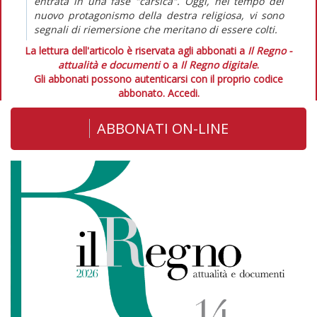
entrata in una fase "carsica". Oggi, nel tempo del
nuovo protagonismo della destra religiosa, vi sono
segnali di riemersione che meritano di essere colti.
La lettura dell'articolo è riservata agli abbonati a
Il Regno -
attualità e documenti
o a
Il Regno digitale
.
Gli abbonati possono autenticarsi con il proprio codice
abbonato.
Accedi.
ABBONATI ON-LINE