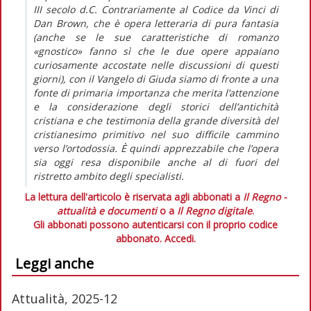
III secolo d.C. Contrariamente al Codice da Vinci di
Dan Brown, che è opera letteraria di pura fantasia
(anche se le sue caratteristiche di romanzo
«gnostico» fanno sì che le due opere appaiano
curiosamente accostate nelle discussioni di questi
giorni), con il Vangelo di Giuda siamo di fronte a una
fonte di primaria importanza che merita l’attenzione
e la considerazione degli storici dell’antichità
cristiana e che testimonia della grande diversità del
cristianesimo primitivo nel suo difficile cammino
verso l’ortodossia. È quindi apprezzabile che l’opera
sia oggi resa disponibile anche al di fuori del
ristretto ambito degli specialisti.
La lettura dell'articolo è riservata agli abbonati a
Il Regno -
attualità e documenti
o a
Il Regno digitale
.
Gli abbonati possono autenticarsi con il proprio codice
abbonato.
Accedi.
Leggi anche
Attualità, 2025-12