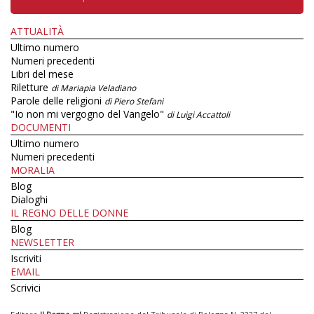
ATTUALITÀ
Ultimo numero
Numeri precedenti
Libri del mese
Riletture
di Mariapia Veladiano
Parole delle religioni
di Piero Stefani
"Io non mi vergogno del Vangelo"
di Luigi Accattoli
DOCUMENTI
Ultimo numero
Numeri precedenti
MORALIA
Blog
Dialoghi
IL REGNO DELLE DONNE
Blog
NEWSLETTER
Iscriviti
EMAIL
Scrivici