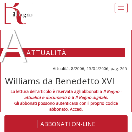
Toggl
navig
A
ATTUALITÀ
Attualità, 8/2006, 15/04/2006, pag. 265
Williams da Benedetto XVI
La lettura dell'articolo è riservata agli abbonati a
Il Regno -
attualità e documenti
o a
Il Regno digitale
.
Gli abbonati possono autenticarsi con il proprio codice
abbonato.
Accedi.
ABBONATI ON-LINE