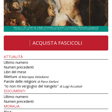
ACQUISTA FASCICOLI
ATTUALITÀ
Ultimo numero
Numeri precedenti
Libri del mese
Riletture
di Mariapia Veladiano
Parole delle religioni
di Piero Stefani
"Io non mi vergogno del Vangelo"
di Luigi Accattoli
DOCUMENTI
Ultimo numero
Numeri precedenti
MORALIA
Blog