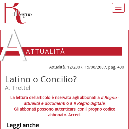
Toggl
navig
A
ATTUALITÀ
Attualità, 12/2007, 15/06/2007, pag. 430
Latino o Concilio?
A. Trettel
La lettura dell'articolo è riservata agli abbonati a
Il Regno -
attualità e documenti
o a
Il Regno digitale
.
Gli abbonati possono autenticarsi con il proprio codice
abbonato.
Accedi.
Leggi anche