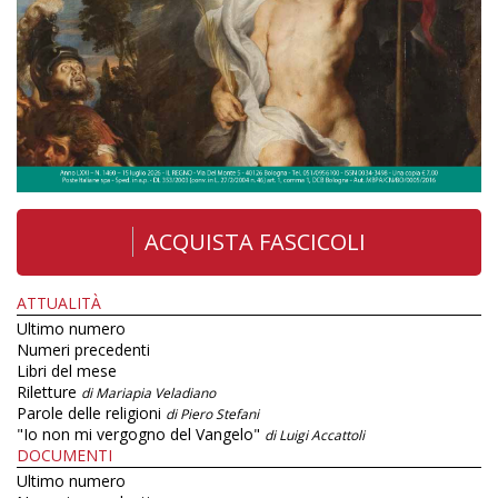
ACQUISTA FASCICOLI
ATTUALITÀ
Ultimo numero
Numeri precedenti
Libri del mese
Riletture
di Mariapia Veladiano
Parole delle religioni
di Piero Stefani
"Io non mi vergogno del Vangelo"
di Luigi Accattoli
DOCUMENTI
Ultimo numero