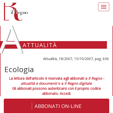
Toggl
navig
A
ATTUALITÀ
Attualità, 18/2007, 15/10/2007, pag. 636
Ecologia
La lettura dell'articolo è riservata agli abbonati a
Il Regno -
attualità e documenti
o a
Il Regno digitale
.
Gli abbonati possono autenticarsi con il proprio codice
abbonato.
Accedi.
ABBONATI ON-LINE