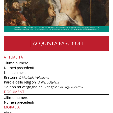
ACQUISTA FASCICOLI
ATTUALITÀ
Ultimo numero
Numeri precedenti
Libri del mese
Riletture
di Mariapia Veladiano
Parole delle religioni
di Piero Stefani
"Io non mi vergogno del Vangelo"
di Luigi Accattoli
DOCUMENTI
Ultimo numero
Numeri precedenti
MORALIA
Blog