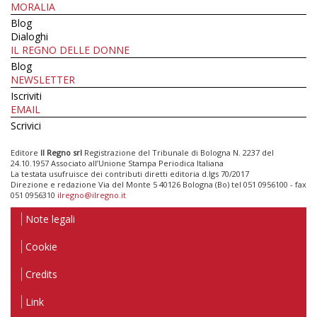
MORALIA
Blog
Dialoghi
IL REGNO DELLE DONNE
Blog
NEWSLETTER
Iscriviti
EMAIL
Scrivici
Editore
Il Regno srl
Registrazione del Tribunale di Bologna N. 2237 del
24.10.1957 Associato all’Unione Stampa Periodica Italiana
La testata usufruisce dei contributi diretti editoria d.lgs 70/2017
Direzione e redazione Via del Monte 5 40126 Bologna (Bo) tel 051 0956100 - fax
051 0956310
ilregno@ilregno.it
Note legali
Cookie
Credits
Link