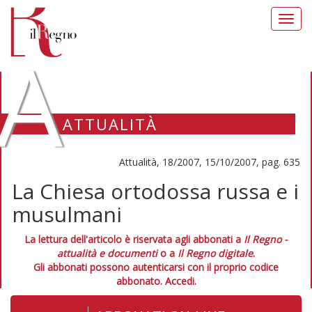
Toggl
navig
A
ATTUALITÀ
Attualità, 18/2007, 15/10/2007, pag. 635
La Chiesa ortodossa russa e i
musulmani
La lettura dell'articolo è riservata agli abbonati a
Il Regno -
attualità e documenti
o a
Il Regno digitale
.
Gli abbonati possono autenticarsi con il proprio codice
abbonato.
Accedi.