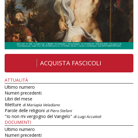
ACQUISTA FASCICOLI
ATTUALITÀ
Ultimo numero
Numeri precedenti
Libri del mese
Riletture
di Mariapia Veladiano
Parole delle religioni
di Piero Stefani
"Io non mi vergogno del Vangelo"
di Luigi Accattoli
DOCUMENTI
Ultimo numero
Numeri precedenti