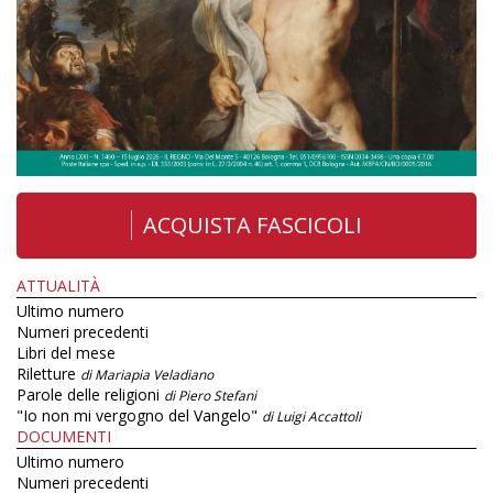
ACQUISTA FASCICOLI
ATTUALITÀ
Ultimo numero
Numeri precedenti
Libri del mese
Riletture
di Mariapia Veladiano
Parole delle religioni
di Piero Stefani
"Io non mi vergogno del Vangelo"
di Luigi Accattoli
DOCUMENTI
Ultimo numero
Numeri precedenti