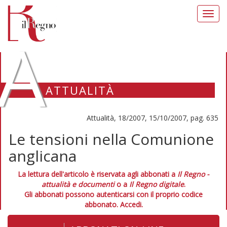
Toggl
navig
A
ATTUALITÀ
Attualità, 18/2007, 15/10/2007, pag. 635
Le tensioni nella Comunione
anglicana
La lettura dell'articolo è riservata agli abbonati a
Il Regno -
attualità e documenti
o a
Il Regno digitale
.
Gli abbonati possono autenticarsi con il proprio codice
abbonato.
Accedi.