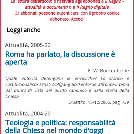
La lettura dell'articolo è riservata agli abbonati a
Il Regno -
attualità e documenti
o a
Il Regno digitale
.
Gli abbonati possono autenticarsi con il proprio codice
abbonato.
Accedi.
Leggi anche
Attualità, 2005-22
Roma ha parlato, la discussione è
aperta
E.-W. Böckenförde
Quale autorità detengono le encicliche? Lo storico e
costituzionalista Ernst-Wolfgang Böckenförde affronta il tema
dal punto di vista del diritto canonico e della storia della
Chiesa
Dibattito, 15/12/2005, pag. 739
Attualità, 2004-20
Teologia e politica: responsabilità
della Chiesa nel mondo d'oggi