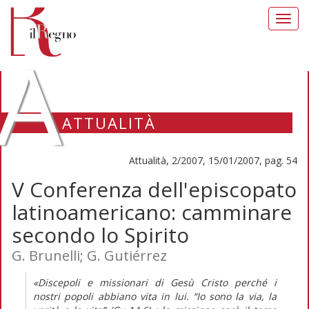
Toggl
navig
A
ATTUALITÀ
Attualità, 2/2007, 15/01/2007, pag. 54
V Conferenza dell'episcopato
latinoamericano: camminare
secondo lo Spirito
G. Brunelli; G. Gutiérrez
«Discepoli e missionari di Gesù Cristo perché i
nostri popoli abbiano vita in lui. “Io sono la via, la