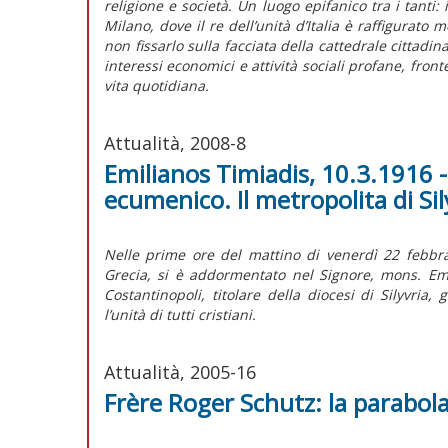
religione e società. Un luogo epifanico tra i tant
Milano, dove il re dell’unità d’Italia è raffigurato 
non fissarlo sulla facciata della cattedrale cittadin
interessi economici e attività sociali profane, front
vita quotidiana.
Attualità, 2008-8
Emilianos Timiadis, 10.3.1916 
ecumenico. Il metropolita di Sil
Nelle prime ore del mattino di venerdì 22 febbra
Grecia, si è addormentato nel Signore, mons. Emi
Costantinopoli, titolare della diocesi di Silyvria
l’unità di tutti cristiani.
Attualità, 2005-16
Frère Roger Schutz: la parabola 