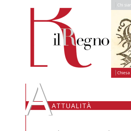
Chi si
A
Chiesa i
ATTUALITÀ