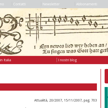
amo
Contatti
Newsletter
Abbonamenti
n Italia
I nostri blog
Attualità, 20/2007, 15/11/2007, pag. 703