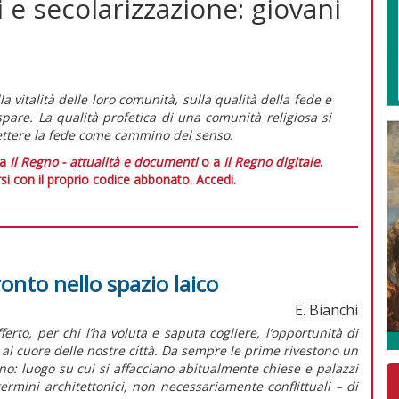
i e secolarizzazione: giovani
la vitalità delle loro comunità, sulla qualità della fede e
spare. La qualità profetica di una comunità religiosa si
mettere la fede come cammino del senso.
 a
Il Regno - attualità e documenti
o a
Il Regno digitale
.
si con il proprio codice abbonato.
Accedi.
fronto nello spazio laico
E. Bianchi
erto, per chi l’ha voluta e saputa cogliere, l’opportunità di
ze al cuore delle nostre città. Da sempre le prime rivestono un
o: luogo su cui si affacciano abitualmente chiese e palazzi
termini architettonici, non necessariamente conflittuali – di