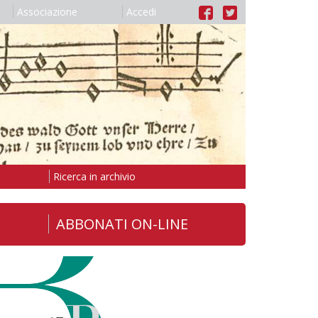
Associazione
Accedi
Ricerca in archivio
ABBONATI ON-LINE