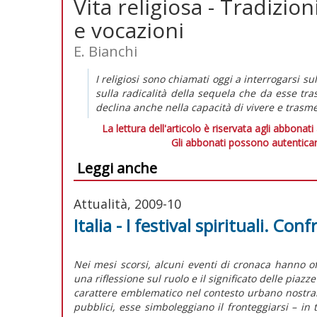
Vita religiosa - Tradizion
e vocazioni
E. Bianchi
I religiosi sono chiamati oggi a interrogarsi sul
sulla radicalità della sequela che da esse tra
declina anche nella capacità di vivere e tras
La lettura dell'articolo è riservata agli abbonati
Gli abbonati possono autenticar
Leggi anche
Attualità, 2009-10
Italia - I festival spirituali. Con
Nei mesi scorsi, alcuni eventi di cronaca hanno off
una riflessione sul ruolo e il significato delle piaz
carattere emblematico nel contesto urbano nostran
pubblici, esse simboleggiano il fronteggiarsi – in 