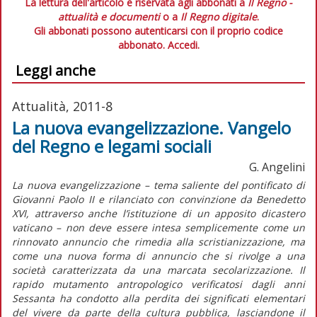
La lettura dell'articolo è riservata agli abbonati a
Il Regno -
attualità e documenti
o a
Il Regno digitale
.
Gli abbonati possono autenticarsi con il proprio codice
abbonato.
Accedi.
Leggi anche
Attualità, 2011-8
La nuova evangelizzazione. Vangelo
del Regno e legami sociali
G. Angelini
La nuova evangelizzazione – tema saliente del pontificato di
Giovanni Paolo II e rilanciato con convinzione da Benedetto
XVI, attraverso anche l’istituzione di un apposito dicastero
vaticano – non deve essere intesa semplicemente come un
rinnovato annuncio che rimedia alla scristianizzazione, ma
come una nuova forma di annuncio che si rivolge a una
società caratterizzata da una marcata secolarizzazione. Il
rapido mutamento antropologico verificatosi dagli anni
Sessanta ha condotto alla perdita dei significati elementari
del vivere da parte della cultura pubblica, lasciandone il