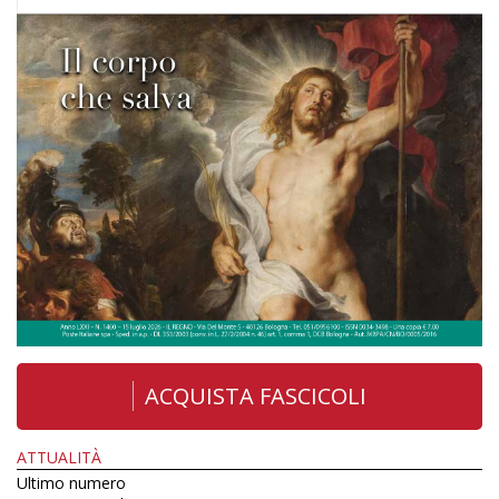
ACQUISTA FASCICOLI
ATTUALITÀ
Ultimo numero