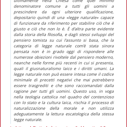
ultimamente nella Chiesa come quel minimo
denominatore comune a tutti gli uomini a
prescindere da ogni ulteriore qualificazione,
depositario quindi di una «legge naturale» capace
di funzionare da riferimento per stabilire ciò che è
giusto e ciò che non lo è. È d’altra parte evidente
dalla storia della filosofia, e dagli stessi sviluppi del
pensiero tomista su cui l’assunto si basa, che la
categoria di legge naturale com’è stata sinora
pensata non è in grado oggi di rispondere alle
numerose obiezioni rivoltele dal pensiero moderno,
neanche nelle forme più recenti in cui si presenta,
quali il giusnaturalismo laico e i diritti umani. La
legge naturale non può essere intesa come il codice
minimale di precetti negativi che mai potrebbero
essere trasgrediti e che sono raccomandati dalla
ragione per tutti gli uomini. Questo uso, in voga
nella teologia cattolica nel quadro del contenzioso
con lo stato e la cultura laica, rischia il processo di
naturalizzazione della morale e non utilizza
adeguatamente la lettura escatologica della stessa
legge naturale.