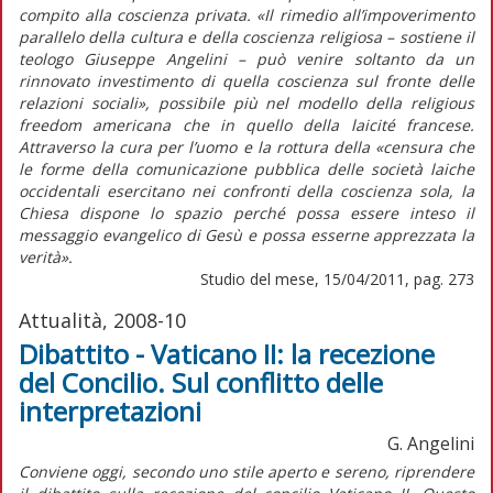
compito alla coscienza privata. «Il rimedio all’impoverimento
parallelo della cultura e della coscienza religiosa – sostiene il
teologo Giuseppe Angelini – può venire soltanto da un
rinnovato investimento di quella coscienza sul fronte delle
relazioni sociali», possibile più nel modello della religious
freedom americana che in quello della laicité francese.
Attraverso la cura per l’uomo e la rottura della «censura che
le forme della comunicazione pubblica delle società laiche
occidentali esercitano nei confronti della coscienza sola, la
Chiesa dispone lo spazio perché possa essere inteso il
messaggio evangelico di Gesù e possa esserne apprezzata la
verità».
Studio del mese, 15/04/2011, pag. 273
Attualità, 2008-10
Dibattito - Vaticano II: la recezione
del Concilio. Sul conflitto delle
interpretazioni
G. Angelini
Conviene oggi, secondo uno stile aperto e sereno, riprendere