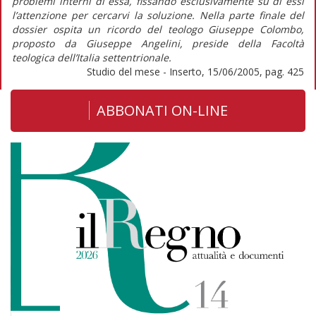
problemi interni di essa, fissando esclusivamente su di essi
l’attenzione per cercarvi la soluzione. Nella parte finale del
dossier ospita un ricordo del teologo Giuseppe Colombo,
proposto da Giuseppe Angelini, preside della Facoltà
teologica dell’Italia settentrionale.
Studio del mese - Inserto, 15/06/2005, pag. 425
ABBONATI ON-LINE