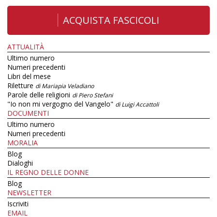
ACQUISTA FASCICOLI
ATTUALITÀ
Ultimo numero
Numeri precedenti
Libri del mese
Riletture
di Mariapia Veladiano
Parole delle religioni
di Piero Stefani
"Io non mi vergogno del Vangelo"
di Luigi Accattoli
DOCUMENTI
Ultimo numero
Numeri precedenti
MORALIA
Blog
Dialoghi
IL REGNO DELLE DONNE
Blog
NEWSLETTER
Iscriviti
EMAIL