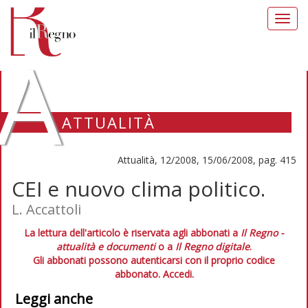
Toggl
navig
A
ATTUALITÀ
Attualità, 12/2008, 15/06/2008, pag. 415
CEI e nuovo clima politico.
L. Accattoli
La lettura dell'articolo è riservata agli abbonati a
Il Regno -
attualità e documenti
o a
Il Regno digitale
.
Gli abbonati possono autenticarsi con il proprio codice
abbonato.
Accedi.
Leggi anche