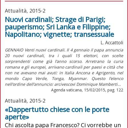
Attualità, 2015-2
Nuovi cardinali; Strage di Parigi;
pauperismo; Sri Lanka e Filippine;
Napolitano; vignette; transessuale
L. Accattoli
GENNAIO Venti nuovi cardinali. Il 4 gennaio il papa annuncia
20 nuovi cardinali, tra i quali 15 elettori, con scelte
sorprendenti come già l’anno scorso. Arretrano la curia
romana e gli europei, arrivano cardinali per paesi e città che
non ne avevano mai avuti: in Italia Ancona e Agrigento, nel
mondo Capo Verde, Tonga, Myanmar. Questo l’elenco
nell’ordine dell’annuncio: arcivescovi Dominique Mamberti...
Agenda vaticana, 15/02/2015, pag. 122
Attualità, 2015-2
«Dappertutto chiese con le porte
aperte»
Chi ascolta papa Francesco? Ci vorrebbe un