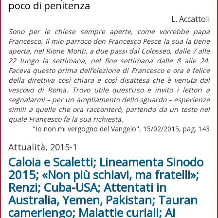
poco di penitenza
L. Accattoli
Sono per le chiese sempre aperte, come vorrebbe papa
Francesco. Il mio parroco don Francesco Pesce la sua la tiene
aperta, nel Rione Monti, a due passi dal Colosseo, dalle 7 alle
22 lungo la settimana, nel fine settimana dalle 8 alle 24.
Faceva questo prima dell’elezione di Francesco e ora è felice
della direttiva così chiara e così disattesa che è venuta dal
vescovo di Roma. Trovo utile quest’uso e invito i lettori a
segnalarmi – per un ampliamento dello sguardo – esperienze
simili a quelle che ora racconterò, partendo da un testo nel
quale Francesco fa la sua richiesta.
"Io non mi vergogno del Vangelo", 15/02/2015, pag. 143
Attualità, 2015-1
Caloia e Scaletti; Lineamenta Sinodo
2015; «Non più schiavi, ma fratelli»;
Renzi; Cuba-USA; Attentati in
Australia, Yemen, Pakistan; Tauran
camerlengo; Malattie curiali; Ai