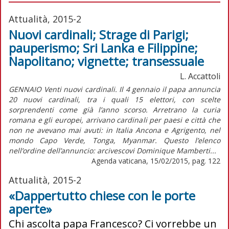
Attualità, 2015-2
Nuovi cardinali; Strage di Parigi;
pauperismo; Sri Lanka e Filippine;
Napolitano; vignette; transessuale
L. Accattoli
GENNAIO Venti nuovi cardinali. Il 4 gennaio il papa annuncia
20 nuovi cardinali, tra i quali 15 elettori, con scelte
sorprendenti come già l’anno scorso. Arretrano la curia
romana e gli europei, arrivano cardinali per paesi e città che
non ne avevano mai avuti: in Italia Ancona e Agrigento, nel
mondo Capo Verde, Tonga, Myanmar. Questo l’elenco
nell’ordine dell’annuncio: arcivescovi Dominique Mamberti...
Agenda vaticana, 15/02/2015, pag. 122
Attualità, 2015-2
«Dappertutto chiese con le porte
aperte»
Chi ascolta papa Francesco? Ci vorrebbe un