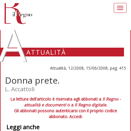
Toggl
navig
A
ATTUALITÀ
Attualità, 12/2008, 15/06/2008, pag. 415
Donna prete.
L. Accattoli
La lettura dell'articolo è riservata agli abbonati a
Il Regno -
attualità e documenti
o a
Il Regno digitale
.
Gli abbonati possono autenticarsi con il proprio codice
abbonato.
Accedi.
Leggi anche