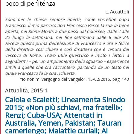
poco di penitenza
L. Accattoli
Sono per le chiese sempre aperte, come vorrebbe papa
Francesco. Il mio parroco don Francesco Pesce la sua la tiene
aperta, nel Rione Monti, a due passi dal Colosseo, dalle 7 alle
22 lungo la settimana, nel fine settimana dalle 8 alle 24.
Faceva questo prima dell’elezione di Francesco e ora è felice
della direttiva così chiara e così disattesa che è venuta dal
vescovo di Roma. Trovo utile quest’uso e invito i lettori a
segnalarmi – per un ampliamento dello sguardo – esperienze
simili a quelle che ora racconterò, partendo da un testo nel
quale Francesco fa la sua richiesta.
"Io non mi vergogno del Vangelo", 15/02/2015, pag. 143
Attualità, 2015-1
Caloia e Scaletti; Lineamenta Sinodo
2015; «Non più schiavi, ma fratelli»;
Renzi; Cuba-USA; Attentati in
Australia, Yemen, Pakistan; Tauran
camerlengo; Malattie curiali; Ai