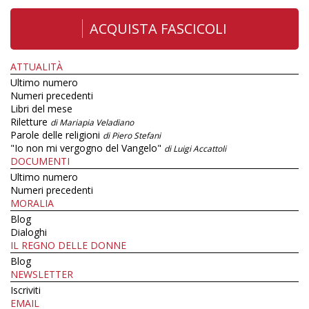
ACQUISTA FASCICOLI
ATTUALITÀ
Ultimo numero
Numeri precedenti
Libri del mese
Riletture
di Mariapia Veladiano
Parole delle religioni
di Piero Stefani
"Io non mi vergogno del Vangelo"
di Luigi Accattoli
DOCUMENTI
Ultimo numero
Numeri precedenti
MORALIA
Blog
Dialoghi
IL REGNO DELLE DONNE
Blog
NEWSLETTER
Iscriviti
EMAIL