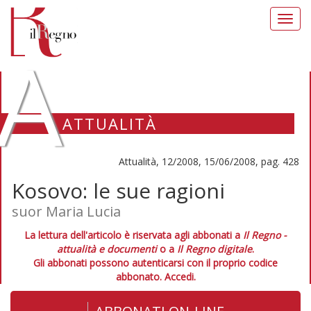
Toggl
navig
A
ATTUALITÀ
Attualità, 12/2008, 15/06/2008, pag. 428
Kosovo: le sue ragioni
suor Maria Lucia
La lettura dell'articolo è riservata agli abbonati a
Il Regno -
attualità e documenti
o a
Il Regno digitale
.
Gli abbonati possono autenticarsi con il proprio codice
abbonato.
Accedi.