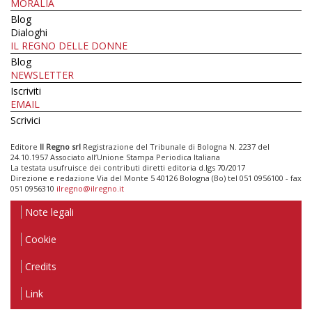
MORALIA
Blog
Dialoghi
IL REGNO DELLE DONNE
Blog
NEWSLETTER
Iscriviti
EMAIL
Scrivici
Editore
Il Regno srl
Registrazione del Tribunale di Bologna N. 2237 del
24.10.1957 Associato all’Unione Stampa Periodica Italiana
La testata usufruisce dei contributi diretti editoria d.lgs 70/2017
Direzione e redazione Via del Monte 5 40126 Bologna (Bo) tel 051 0956100 - fax
051 0956310
ilregno@ilregno.it
Note legali
Cookie
Credits
Link