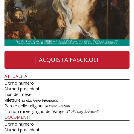
ACQUISTA FASCICOLI
ATTUALITÀ
Ultimo numero
Numeri precedenti
Libri del mese
Riletture
di Mariapia Veladiano
Parole delle religioni
di Piero Stefani
"Io non mi vergogno del Vangelo"
di Luigi Accattoli
DOCUMENTI
Ultimo numero
Numeri precedenti