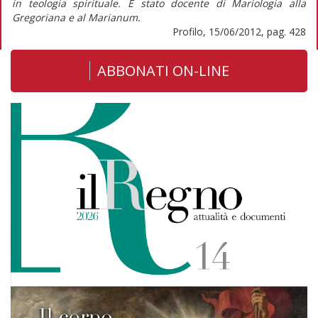
in teologia spirituale. È stato docente di Mariologia alla
Gregoriana e al Marianum.
Profilo, 15/06/2012, pag. 428
ABBONATI ON-LINE