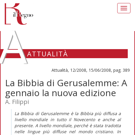
Toggl
navig
A
ATTUALITÀ
Attualità, 12/2008, 15/06/2008, pag. 389
La Bibbia di Gerusalemme: A
gennaio la nuova edizione
A. Filippi
La Bibbia di Gerusalemme è la Bibbia più diffusa a
livello mondiale in tutto il Novecento e anche al
presente. A livello mondiale, perché è stata tradotta
nelle lingue più diffuse nel mondo cristiano. In