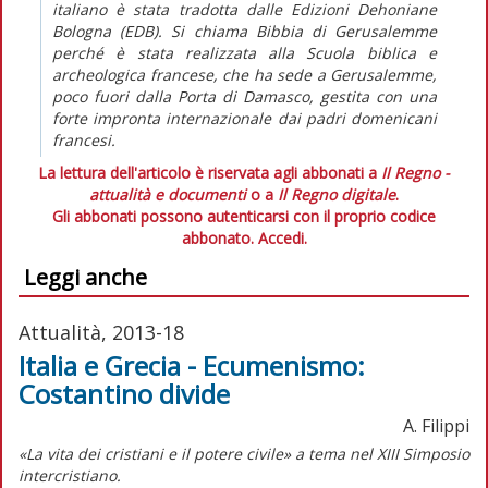
italiano è stata tradotta dalle Edizioni Dehoniane
Bologna (EDB). Si chiama Bibbia di Gerusalemme
perché è stata realizzata alla Scuola biblica e
archeologica francese, che ha sede a Gerusalemme,
poco fuori dalla Porta di Damasco, gestita con una
forte impronta internazionale dai padri domenicani
francesi.
La lettura dell'articolo è riservata agli abbonati a
Il Regno -
attualità e documenti
o a
Il Regno digitale
.
Gli abbonati possono autenticarsi con il proprio codice
abbonato.
Accedi.
Leggi anche
Attualità, 2013-18
Italia e Grecia - Ecumenismo:
Costantino divide
A. Filippi
«La vita dei cristiani e il potere civile» a tema nel XIII Simposio
intercristiano.