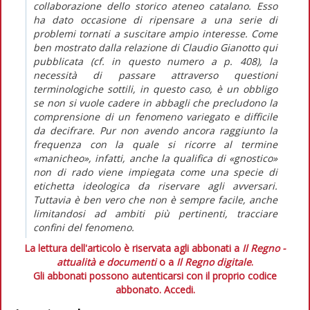
collaborazione dello storico ateneo catalano. Esso
ha dato occasione di ripensare a una serie di
problemi tornati a suscitare ampio interesse. Come
ben mostrato dalla relazione di Claudio Gianotto qui
pubblicata (cf. in questo numero a p. 408), la
necessità di passare attraverso questioni
terminologiche sottili, in questo caso, è un obbligo
se non si vuole cadere in abbagli che precludono la
comprensione di un fenomeno variegato e difficile
da decifrare. Pur non avendo ancora raggiunto la
frequenza con la quale si ricorre al termine
«manicheo», infatti, anche la qualifica di «gnostico»
non di rado viene impiegata come una specie di
etichetta ideologica da riservare agli avversari.
Tuttavia è ben vero che non è sempre facile, anche
limitandosi ad ambiti più pertinenti, tracciare
confini del fenomeno.
La lettura dell'articolo è riservata agli abbonati a
Il Regno -
attualità e documenti
o a
Il Regno digitale
.
Gli abbonati possono autenticarsi con il proprio codice
abbonato.
Accedi.