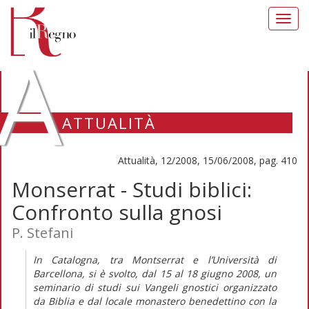
Toggl
navig
A
ATTUALITÀ
Attualità, 12/2008, 15/06/2008, pag. 410
Monserrat - Studi biblici:
Confronto sulla gnosi
P. Stefani
In Catalogna, tra Montserrat e l’Università di
Barcellona, si è svolto, dal 15 al 18 giugno 2008, un
seminario di studi sui Vangeli gnostici organizzato
da Biblia e dal locale monastero benedettino con la