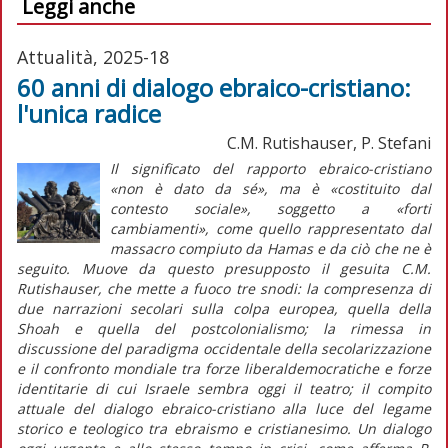
Leggi anche
Attualità, 2025-18
60 anni di dialogo ebraico-cristiano:
l'unica radice
C.M. Rutishauser, P. Stefani
Il significato del rapporto ebraico-cristiano
«non è dato da sé», ma è «costituito dal
contesto sociale», soggetto a «forti
cambiamenti», come quello rappresentato dal
massacro compiuto da Hamas e da ciò che ne è
seguito. Muove da questo presupposto il gesuita C.M.
Rutishauser, che mette a fuoco tre snodi: la compresenza di
due narrazioni secolari sulla colpa europea, quella della
Shoah
e quella del postcolonialismo; la rimessa in
discussione del paradigma occidentale della secolarizzazione
e il confronto mondiale tra forze liberaldemocratiche e forze
identitarie di cui Israele sembra oggi il teatro; il compito
attuale del dialogo ebraico-cristiano alla luce del legame
storico e teologico tra ebraismo e cristianesimo. Un dialogo