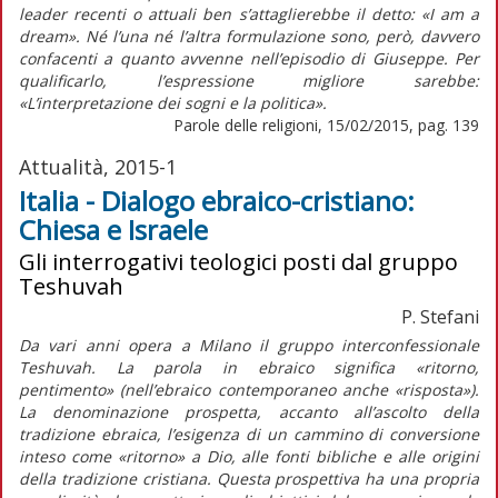
leader recenti o attuali ben s’attaglierebbe il detto: «I am a
dream». Né l’una né l’altra formulazione sono, però, davvero
confacenti a quanto avvenne nell’episodio di Giuseppe. Per
qualificarlo, l’espressione migliore sarebbe:
«L’interpretazione dei sogni e la politica».
Parole delle religioni, 15/02/2015, pag. 139
Attualità, 2015-1
Italia - Dialogo ebraico-cristiano:
Chiesa e Israele
Gli interrogativi teologici posti dal gruppo
Teshuvah
P. Stefani
Da vari anni opera a Milano il gruppo interconfessionale
Teshuvah. La parola in ebraico significa «ritorno,
pentimento» (nell’ebraico contemporaneo anche «risposta»).
La denominazione prospetta, accanto all’ascolto della
tradizione ebraica, l’esigenza di un cammino di conversione
inteso come «ritorno» a Dio, alle fonti bibliche e alle origini
della tradizione cristiana. Questa prospettiva ha una propria