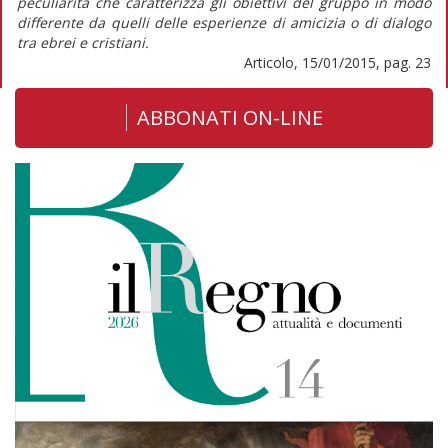
peculiarità che caratterizza gli obiettivi del gruppo in modo
differente da quelli delle esperienze di amicizia o di dialogo
tra ebrei e cristiani.
Articolo, 15/01/2015, pag. 23
ABBONATI ON-LINE